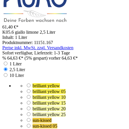
61,40 €*
K05.6 giallo limone
2,5 Liter
Inhalt:
1 Liter
Produktnummer:
11151.167
Preise inkl. MwSt. zzgl. Versandkosten
Sofort verfügbar, Lieferzeit: 1-3 Tage
%
64,63 €*
(5% gespart)
vorher 64,63 €*
1 Liter
2,5 Liter
10 Liter
brilliant yellow
brilliant yellow 05
brilliant yellow 10
brilliant yellow 15
brilliant yellow 20
brilliant yellow 25
sun-kissed
sun-kissed 05