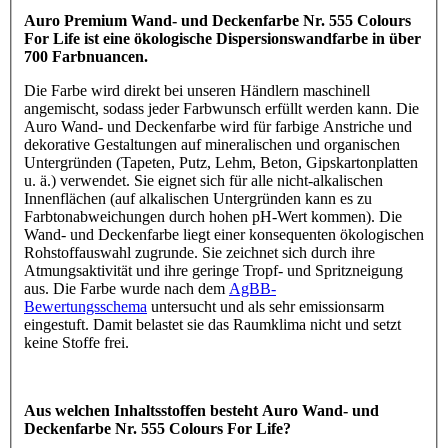
Auro Premium Wand- und Deckenfarbe Nr. 555 Colours
For Life ist eine ökologische Dispersionswandfarbe in über
700 Farbnuancen.
Die Farbe wird direkt bei unseren Händlern maschinell
angemischt, sodass jeder Farbwunsch erfüllt werden kann. Die
Auro Wand- und Deckenfarbe wird für farbige Anstriche und
dekorative Gestaltungen auf mineralischen und organischen
Untergründen (Tapeten, Putz, Lehm, Beton, Gipskartonplatten
u. ä.) verwendet. Sie eignet sich für alle nicht-alkalischen
Innenflächen (auf alkalischen Untergründen kann es zu
Farbtonabweichungen durch hohen pH-Wert kommen). Die
Wand- und Deckenfarbe liegt einer konsequenten ökologischen
Rohstoffauswahl zugrunde. Sie zeichnet sich durch ihre
Atmungsaktivität und ihre geringe Tropf- und Spritzneigung
aus. Die Farbe wurde nach dem
AgBB-
Bewertungsschema
untersucht und als sehr emissionsarm
eingestuft. Damit belastet sie das Raumklima nicht und setzt
keine Stoffe frei.
Aus welchen Inhaltsstoffen besteht Auro Wand- und
Deckenfarbe Nr. 555 Colours For Life?