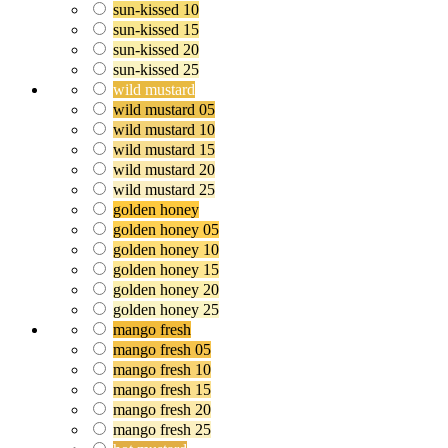
sun-kissed 10
sun-kissed 15
sun-kissed 20
sun-kissed 25
wild mustard
wild mustard 05
wild mustard 10
wild mustard 15
wild mustard 20
wild mustard 25
golden honey
golden honey 05
golden honey 10
golden honey 15
golden honey 20
golden honey 25
mango fresh
mango fresh 05
mango fresh 10
mango fresh 15
mango fresh 20
mango fresh 25