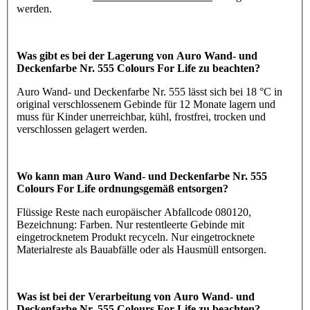
werden.
Was gibt es bei der Lagerung von Auro Wand- und
Deckenfarbe Nr. 555 Colours For Life zu beachten?
Auro Wand- und Deckenfarbe Nr. 555 lässt sich bei 18 °C in
original verschlossenem Gebinde für 12 Monate lagern und
muss für Kinder unerreichbar, kühl, frostfrei, trocken und
verschlossen gelagert werden.
Wo kann man Auro Wand- und Deckenfarbe Nr. 555
Colours For Life ordnungsgemäß entsorgen?
Flüssige Reste nach europäischer Abfallcode 080120,
Bezeichnung: Farben. Nur restentleerte Gebinde mit
eingetrocknetem Produkt recyceln. Nur eingetrocknete
Materialreste als Bauabfälle oder als Hausmüll entsorgen.
Was ist bei der Verarbeitung von Auro Wand- und
Deckenfarbe Nr. 555 Colours For Life zu beachten?