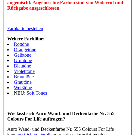
angemischt. Angemischte Farben sind von Widerruf und
Rückgabe ausgeschlossen.
Farbkarte bestellen
Weitere Farbtöne:
Rottöne
Orangetöne
Gelbtöne
Grüntöne
Blautöne
Violetttöne
Brauntöne
Grautöne
Weißtöne
NEU:
Soft Tones
Wie lässt sich Auro Wand- und Deckenfarbe Nr. 555
Colours For Life auftragen?
Auro Wand- und Deckenfarbe Nr. 555 Colours For Life
kann
gestrichen
,
gerollt
oder airless gespritzt werden.