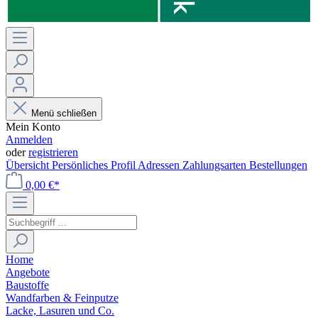
Menü schließen
Mein Konto
Anmelden
oder
registrieren
Übersicht
Persönliches Profil
Adressen
Zahlungsarten
Bestellungen
0,00 €*
Home
Angebote
Baustoffe
Wandfarben & Feinputze
Lacke, Lasuren und Co.