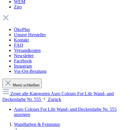
WEM
Ziro
ÖkoPlus
Unsere Hersteller
Kontakt
FAQ
Versandkosten
Newsletter
Facebook
Instagram
Vor-Ort-Beratung
Menü schließen
Zeige alle Kategorien
Auro Colours For Life Wand- und
Deckenfarbe Nr. 555
Zurück
Auro Colours For Life Wand- und Deckenfarbe Nr. 555
anzeigen
Wandfarben & Feinputze