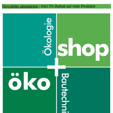
Newsletter abonnieren
| Jetzt 5% Rabatt auf viele Produkte