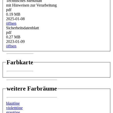
Technisches Merkblatt
mit Hinweisen zur Verarbeitung
pdf
0.19 MB
2025-01-08
öffnen
Sicherheitsdatenblatt
pdf
0.27 MB
2023-01-09
öffnen
Farbkarte
weitere Farbräume
blautöne
violetttöne
grautöne