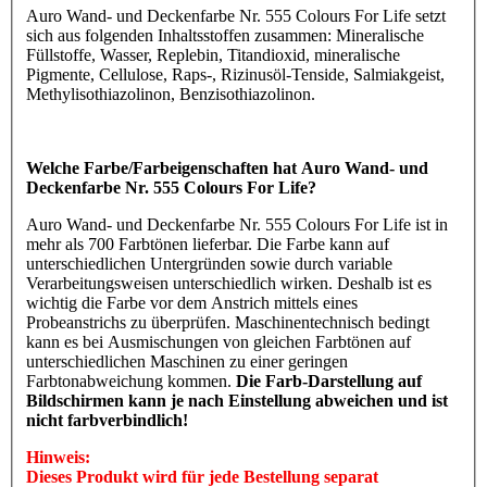
Auro Wand- und Deckenfarbe Nr. 555 Colours For Life setzt
sich aus folgenden Inhaltsstoffen zusammen: Mineralische
Füllstoffe, Wasser, Replebin, Titandioxid, mineralische
Pigmente, Cellulose, Raps-, Rizinusöl-Tenside, Salmiakgeist,
Methylisothiazolinon, Benzisothiazolinon.
Welche Farbe/Farbeigenschaften hat Auro Wand- und
Deckenfarbe Nr. 555 Colours For Life?
Auro Wand- und Deckenfarbe Nr. 555 Colours For Life ist in
mehr als 700 Farbtönen lieferbar. Die Farbe kann auf
unterschiedlichen Untergründen sowie durch variable
Verarbeitungsweisen unterschiedlich wirken. Deshalb ist es
wichtig die Farbe vor dem Anstrich mittels eines
Probeanstrichs zu überprüfen. Maschinentechnisch bedingt
kann es bei Ausmischungen von gleichen Farbtönen auf
unterschiedlichen Maschinen zu einer geringen
Farbtonabweichung kommen.
Die Farb-Darstellung auf
Bildschirmen kann je nach Einstellung abweichen und ist
nicht farbverbindlich!
Hinweis:
Dieses Produkt wird für jede Bestellung separat