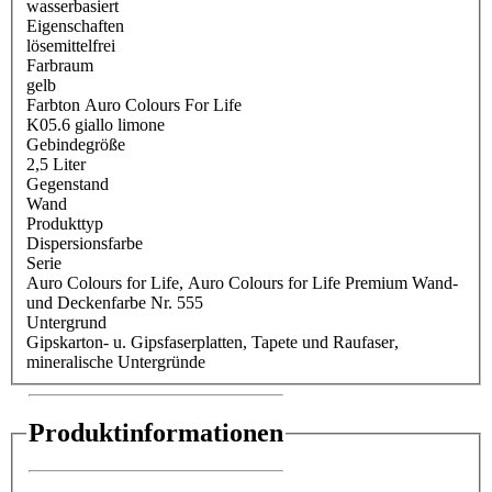
wasserbasiert
Eigenschaften
lösemittelfrei
Farbraum
gelb
Farbton Auro Colours For Life
K05.6 giallo limone
Gebindegröße
2,5 Liter
Gegenstand
Wand
Produkttyp
Dispersionsfarbe
Serie
Auro Colours for Life
, Auro Colours for Life Premium Wand-
und Deckenfarbe Nr. 555
Untergrund
Gipskarton- u. Gipsfaserplatten
, Tapete und Raufaser
,
mineralische Untergründe
Produktinformationen