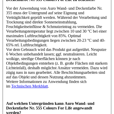
Vor der Anwendung von Auro Wand- und Deckenfarbe Nr.
355 muss der Untergrund auf seine Eignung und
Verträglichkeit geprüft werden. Während der Verarbeitung und
Trocknung sind direkte Sonneneinstrahlung,
Feuchtigkeitseinflüsse & Schmutzeintrag zu vermeiden. Die
Verarbeitungstemperatur liegt zwischen 10 und 30 °C bei einer
maximalen Luftfeuchtigkeit von 85%. Optimal
Verarbeitungsbedingungen liegen zwischen 20-23 °C und 40-
65% rel. Luftfeuchtigkeit.
Vor dem Gebrauch wird das Produkt gut aufgerührt. Neuputze
6 Wochen unbehandelt lassen; ggf. neutralisieren. Leicht
wolkige, streifige Oberflächen können je nach
Objektbedingungen entstehen (z. B. große Flächen mit starkem
Lichteinfall), deshalb möglichst Ansätze vermeiden. Dazu wird
zügig nass in nass gearbeitet. Alle Beschichtungsarbeiten sind
auf das Objekt und dessen Nutzung abzustimmen.
Weitere Informationen zu Anwendung finden sich
im
Technischen Merkblatt
.
Auf welchen Untergründen kann Auro Wand- und
Deckenfarbe Nr. 555 Colours For Life angewandt
werden?