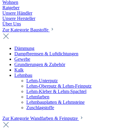
Wohnen
Ratgeber
Unsere Händler
Unsere Hersteller
Über Uns
Zur Kategorie Baustoffe
Dämmung
Dampfbremsen & Luftdichtungen
Gewebe
Grundierungen & Zubehör
Kalk
Lehmbau
Lehm-Unterputz
Lehm-Oberputz & Lehm-Feinputz
Lehm-Kleber & Lehm-Spachtel
Lehmfarben
Lehmbauplatten & Lehmsteine
Zuschlagstoffe
Zur Kategorie Wandfarben & Feinputze