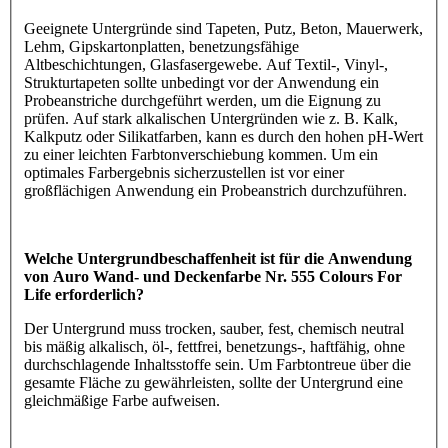
Geeignete Untergründe sind Tapeten, Putz, Beton, Mauerwerk,
Lehm, Gipskartonplatten, benetzungsfähige
Altbeschichtungen, Glasfasergewebe. Auf Textil-, Vinyl-,
Strukturtapeten sollte unbedingt vor der Anwendung ein
Probeanstriche durchgeführt werden, um die Eignung zu
prüfen. Auf stark alkalischen Untergründen wie z. B. Kalk,
Kalkputz oder Silikatfarben, kann es durch den hohen pH-Wert
zu einer leichten Farbtonverschiebung kommen. Um ein
optimales Farbergebnis sicherzustellen ist vor einer
großflächigen Anwendung ein Probeanstrich durchzuführen.
Welche Untergrundbeschaffenheit ist für die Anwendung
von Auro Wand- und Deckenfarbe Nr. 555 Colours For
Life erforderlich?
Der Untergrund muss trocken, sauber, fest, chemisch neutral
bis mäßig alkalisch, öl-, fettfrei, benetzungs-, haftfähig, ohne
durchschlagende Inhaltsstoffe sein. Um Farbtontreue über die
gesamte Fläche zu gewährleisten, sollte der Untergrund eine
gleichmäßige Farbe aufweisen.