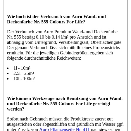
Wie hoch ist der Verbrauch von Auro Wand- und
Deckenfarbe Nr. 555 Colours For Life?
Der Verbrauch von Auro Premium Wand- und Deckenfarbe
Nr. 555 beträgt 0,10 bis 0,14 l/m² pro Anstrich und ist
abhängig vom Untergrund, Verarbeitungsart, Oberflächengüte.
Der genaue Verbrauch lässt sich mithilfe eines Probeanstrichs
ermitteln. Für die jeweiligen Gebindegrößen ergeben sich
folgende durchschnittliche Reichweiten:
1l - 10m²
2,5l - 25m²
10l - 100m²
Wie können Werkzeuge nach Benutzung von Auro Wand-
und Deckenfarbe Nr. 555 Colours For Life gereinigt
werden?
Sofort nach Gebrauch müssen die Produktreste zuerst gut
ausgestrichen oder abgeschliffen und gründlich mit Wasser ggf.
unter Zusatz von
Auro Pflanzenseife Nr. 411
nachgewaschen