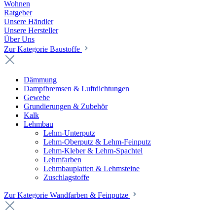
Wohnen
Ratgeber
Unsere Händler
Unsere Hersteller
Über Uns
Zur Kategorie Baustoffe
Dämmung
Dampfbremsen & Luftdichtungen
Gewebe
Grundierungen & Zubehör
Kalk
Lehmbau
Lehm-Unterputz
Lehm-Oberputz & Lehm-Feinputz
Lehm-Kleber & Lehm-Spachtel
Lehmfarben
Lehmbauplatten & Lehmsteine
Zuschlagstoffe
Zur Kategorie Wandfarben & Feinputze