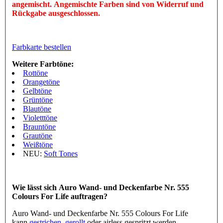
angemischt. Angemischte Farben sind von Widerruf und
Rückgabe ausgeschlossen.
Farbkarte bestellen
Weitere Farbtöne:
Rottöne
Orangetöne
Gelbtöne
Grüntöne
Blautöne
Violetttöne
Brauntöne
Grautöne
Weißtöne
NEU:
Soft Tones
Wie lässt sich Auro Wand- und Deckenfarbe Nr. 555
Colours For Life auftragen?
Auro Wand- und Deckenfarbe Nr. 555 Colours For Life
kann
gestrichen
,
gerollt
oder airless gespritzt werden.