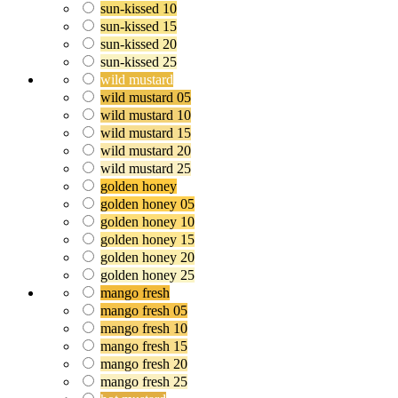
sun-kissed 10
sun-kissed 15
sun-kissed 20
sun-kissed 25
wild mustard
wild mustard 05
wild mustard 10
wild mustard 15
wild mustard 20
wild mustard 25
golden honey
golden honey 05
golden honey 10
golden honey 15
golden honey 20
golden honey 25
mango fresh
mango fresh 05
mango fresh 10
mango fresh 15
mango fresh 20
mango fresh 25