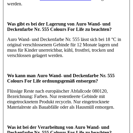
werden.
Was gibt es bei der Lagerung von Auro Wand- und
Deckenfarbe Nr. 555 Colours For Life zu beachten?
Auro Wand- und Deckenfarbe Nr. 555 lässt sich bei 18 °C in
original verschlossenem Gebinde für 12 Monate lagern und
muss für Kinder unerreichbar, kühl, frostfrei, trocken und
verschlossen gelagert werden.
Wo kann man Auro Wand- und Deckenfarbe Nr. 555
Colours For Life ordnungsgemäß entsorgen?
Flüssige Reste nach europäischer Abfallcode 080120,
Bezeichnung: Farben. Nur restentleerte Gebinde mit
eingetrocknetem Produkt recyceln. Nur eingetrocknete
Materialreste als Bauabfälle oder als Hausmüll entsorgen.
Was ist bei der Verarbeitung von Auro Wand- und
Deckenfarbe Nr. 555 Colours For Life zu beachten?