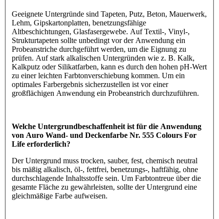
Geeignete Untergründe sind Tapeten, Putz, Beton, Mauerwerk,
Lehm, Gipskartonplatten, benetzungsfähige
Altbeschichtungen, Glasfasergewebe. Auf Textil-, Vinyl-,
Strukturtapeten sollte unbedingt vor der Anwendung ein
Probeanstriche durchgeführt werden, um die Eignung zu
prüfen. Auf stark alkalischen Untergründen wie z. B. Kalk,
Kalkputz oder Silikatfarben, kann es durch den hohen pH-Wert
zu einer leichten Farbtonverschiebung kommen. Um ein
optimales Farbergebnis sicherzustellen ist vor einer
großflächigen Anwendung ein Probeanstrich durchzuführen.
Welche Untergrundbeschaffenheit ist für die Anwendung
von Auro Wand- und Deckenfarbe Nr. 555 Colours For
Life erforderlich?
Der Untergrund muss trocken, sauber, fest, chemisch neutral
bis mäßig alkalisch, öl-, fettfrei, benetzungs-, haftfähig, ohne
durchschlagende Inhaltsstoffe sein. Um Farbtontreue über die
gesamte Fläche zu gewährleisten, sollte der Untergrund eine
gleichmäßige Farbe aufweisen.