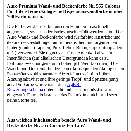
Auro Premium Wand- und Deckenfarbe Nr. 555 Colours
For Life ist eine ökologische Dispersionswandfarbe in über
700 Farbnuancen.
Die Farbe wird direkt bei unseren Händlern maschinell
angemischt, sodass jeder Farbwunsch erfüllt werden kann. Die
Auro Wand- und Deckenfarbe wird für farbige Anstriche und
dekorative Gestaltungen auf mineralischen und organischen
Untergründen (Tapeten, Putz, Lehm, Beton, Gipskartonplatten
u. ä.) verwendet. Sie eignet sich für alle nicht-alkalischen
Innenflächen (auf alkalischen Untergründen kann es zu
Farbtonabweichungen durch hohen pH-Wert kommen). Die
Wand- und Deckenfarbe liegt einer konsequenten ökologischen
Rohstoffauswahl zugrunde. Sie zeichnet sich durch ihre
Atmungsaktivität und ihre geringe Tropf- und Spritzneigung
aus. Die Farbe wurde nach dem
AgBB-
Bewertungsschema
untersucht und als sehr emissionsarm
eingestuft. Damit belastet sie das Raumklima nicht und setzt
keine Stoffe frei.
Aus welchen Inhaltsstoffen besteht Auro Wand- und
Deckenfarbe Nr. 555 Colours For Life?