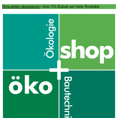
Newsletter abonnieren
| Jetzt 5% Rabatt auf viele Produkte