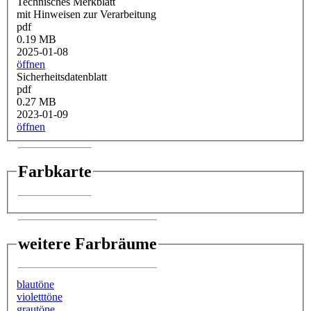
Technisches Merkblatt
mit Hinweisen zur Verarbeitung
pdf
0.19 MB
2025-01-08
öffnen
Sicherheitsdatenblatt
pdf
0.27 MB
2023-01-09
öffnen
Farbkarte
weitere Farbräume
blautöne
violetttöne
grautöne