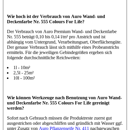
Wie hoch ist der Verbrauch von Auro Wand- und
Deckenfarbe Nr. 555 Colours For Life?
Der Verbrauch von Auro Premium Wand- und Deckenfarbe
Nr. 555 beträgt 0,10 bis 0,14 l/m² pro Anstrich und ist
abhängig vom Untergrund, Verarbeitungsart, Oberflächengüte.
Der genaue Verbrauch lässt sich mithilfe eines Probeanstrichs
ermitteln. Für die jeweiligen Gebindegrößen ergeben sich
folgende durchschnittliche Reichweiten:
1l - 10m²
2,5l - 25m²
10l - 100m²
Wie können Werkzeuge nach Benutzung von Auro Wand-
und Deckenfarbe Nr. 555 Colours For Life gereinigt
werden?
Sofort nach Gebrauch müssen die Produktreste zuerst gut
ausgestrichen oder abgeschliffen und gründlich mit Wasser ggf.
unter Zusatz von
Auro Pflanzenseife Nr. 411
nachgewaschen