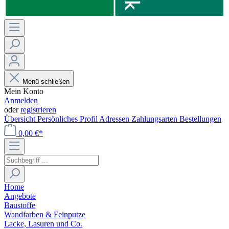
Menü schließen
Mein Konto
Anmelden
oder
registrieren
Übersicht
Persönliches Profil
Adressen
Zahlungsarten
Bestellungen
0,00 €*
Home
Angebote
Baustoffe
Wandfarben & Feinputze
Lacke, Lasuren und Co.