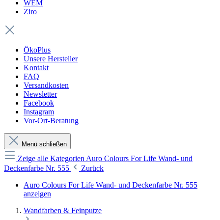
WEM
Ziro
ÖkoPlus
Unsere Hersteller
Kontakt
FAQ
Versandkosten
Newsletter
Facebook
Instagram
Vor-Ort-Beratung
Menü schließen
Zeige alle Kategorien
Auro Colours For Life Wand- und
Deckenfarbe Nr. 555
Zurück
Auro Colours For Life Wand- und Deckenfarbe Nr. 555
anzeigen
Wandfarben & Feinputze