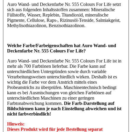
Auro Wand- und Deckenfarbe Nr. 555 Colours For Life setzt
sich aus folgenden Inhaltsstoffen zusammen: Mineralische
Füllstoffe, Wasser, Replebin, Titandioxid, mineralische
Pigmente, Cellulose, Raps-, Rizinusöl-Tenside, Salmiakgeist,
Methylisothiazolinon, Benzisothiazolinon.
Welche Farbe/Farbeigenschaften hat Auro Wand- und
Deckenfarbe Nr. 555 Colours For Life?
Auro Wand- und Deckenfarbe Nr. 555 Colours For Life ist in
mehr als 700 Farbtönen lieferbar. Die Farbe kann auf
unterschiedlichen Untergründen sowie durch variable
Verarbeitungsweisen unterschiedlich wirken. Deshalb ist es
wichtig die Farbe vor dem Anstrich mittels eines
Probeanstrichs zu überprüfen. Maschinentechnisch bedingt
kann es bei Ausmischungen von gleichen Farbtönen auf
unterschiedlichen Maschinen zu einer geringen
Farbtonabweichung kommen.
Die Farb-Darstellung auf
Bildschirmen kann je nach Einstellung abweichen und ist
nicht farbverbindlich!
Hinweis:
Dieses Produkt wird für jede Bestellung separat