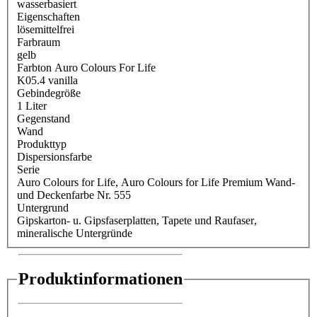
wasserbasiert
Eigenschaften
lösemittelfrei
Farbraum
gelb
Farbton Auro Colours For Life
K05.4 vanilla
Gebindegröße
1 Liter
Gegenstand
Wand
Produkttyp
Dispersionsfarbe
Serie
Auro Colours for Life
, Auro Colours for Life Premium Wand-
und Deckenfarbe Nr. 555
Untergrund
Gipskarton- u. Gipsfaserplatten
, Tapete und Raufaser
,
mineralische Untergründe
Produktinformationen