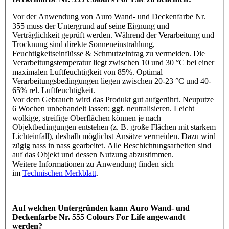
Vor der Anwendung von Auro Wand- und Deckenfarbe Nr.
355 muss der Untergrund auf seine Eignung und
Verträglichkeit geprüft werden. Während der Verarbeitung und
Trocknung sind direkte Sonneneinstrahlung,
Feuchtigkeitseinflüsse & Schmutzeintrag zu vermeiden. Die
Verarbeitungstemperatur liegt zwischen 10 und 30 °C bei einer
maximalen Luftfeuchtigkeit von 85%. Optimal
Verarbeitungsbedingungen liegen zwischen 20-23 °C und 40-
65% rel. Luftfeuchtigkeit.
Vor dem Gebrauch wird das Produkt gut aufgerührt. Neuputze
6 Wochen unbehandelt lassen; ggf. neutralisieren. Leicht
wolkige, streifige Oberflächen können je nach
Objektbedingungen entstehen (z. B. große Flächen mit starkem
Lichteinfall), deshalb möglichst Ansätze vermeiden. Dazu wird
zügig nass in nass gearbeitet. Alle Beschichtungsarbeiten sind
auf das Objekt und dessen Nutzung abzustimmen.
Weitere Informationen zu Anwendung finden sich
im
Technischen Merkblatt
.
Auf welchen Untergründen kann Auro Wand- und
Deckenfarbe Nr. 555 Colours For Life angewandt
werden?