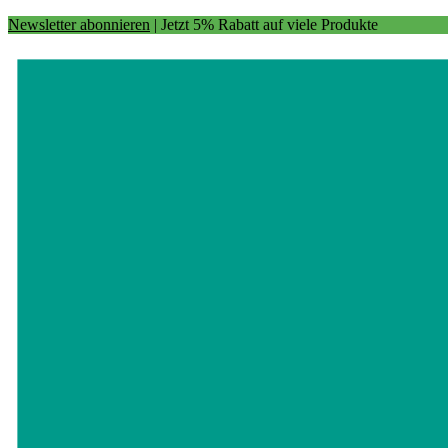
Newsletter abonnieren
| Jetzt 5% Rabatt auf viele Produkte