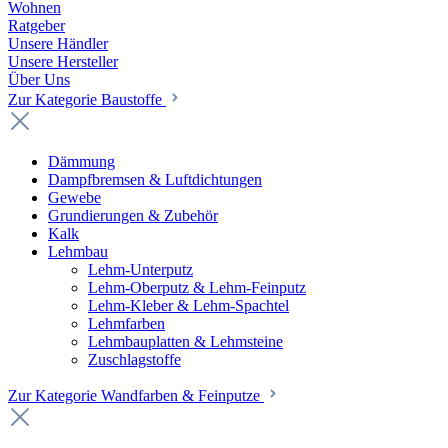
Wohnen
Ratgeber
Unsere Händler
Unsere Hersteller
Über Uns
Zur Kategorie Baustoffe
Dämmung
Dampfbremsen & Luftdichtungen
Gewebe
Grundierungen & Zubehör
Kalk
Lehmbau
Lehm-Unterputz
Lehm-Oberputz & Lehm-Feinputz
Lehm-Kleber & Lehm-Spachtel
Lehmfarben
Lehmbauplatten & Lehmsteine
Zuschlagstoffe
Zur Kategorie Wandfarben & Feinputze