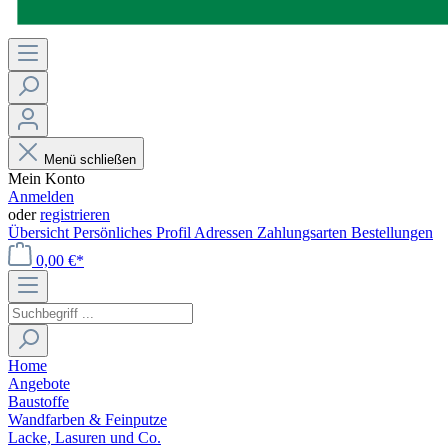
Menü schließen
Mein Konto
Anmelden
oder
registrieren
Übersicht
Persönliches Profil
Adressen
Zahlungsarten
Bestellungen
0,00 €*
Home
Angebote
Baustoffe
Wandfarben & Feinputze
Lacke, Lasuren und Co.