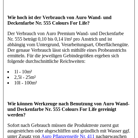
Wie hoch ist der Verbrauch von Auro Wand- und
Deckenfarbe Nr. 555 Colours For Life?
Der Verbrauch von Auro Premium Wand- und Deckenfarbe
Nr. 555 beträgt 0,10 bis 0,14 l/m² pro Anstrich und ist
abhängig vom Untergrund, Verarbeitungsart, Oberflächengüte.
Der genaue Verbrauch lässt sich mithilfe eines Probeanstrichs
ermitteln. Für die jeweiligen Gebindegrößen ergeben sich
folgende durchschnittliche Reichweiten:
1l - 10m²
2,5l - 25m²
10l - 100m²
Wie können Werkzeuge nach Benutzung von Auro Wand-
und Deckenfarbe Nr. 555 Colours For Life gereinigt
werden?
Sofort nach Gebrauch müssen die Produktreste zuerst gut
ausgestrichen oder abgeschliffen und gründlich mit Wasser ggf.
unter Zusatz von
Auro Pflanzenseife Nr. 411
nachgewaschen