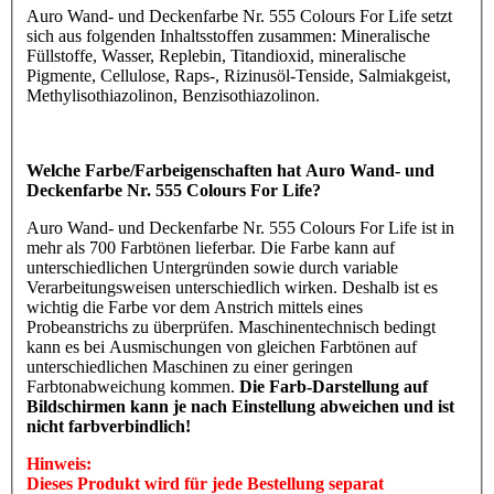
Auro Wand- und Deckenfarbe Nr. 555 Colours For Life setzt
sich aus folgenden Inhaltsstoffen zusammen: Mineralische
Füllstoffe, Wasser, Replebin, Titandioxid, mineralische
Pigmente, Cellulose, Raps-, Rizinusöl-Tenside, Salmiakgeist,
Methylisothiazolinon, Benzisothiazolinon.
Welche Farbe/Farbeigenschaften hat Auro Wand- und
Deckenfarbe Nr. 555 Colours For Life?
Auro Wand- und Deckenfarbe Nr. 555 Colours For Life ist in
mehr als 700 Farbtönen lieferbar. Die Farbe kann auf
unterschiedlichen Untergründen sowie durch variable
Verarbeitungsweisen unterschiedlich wirken. Deshalb ist es
wichtig die Farbe vor dem Anstrich mittels eines
Probeanstrichs zu überprüfen. Maschinentechnisch bedingt
kann es bei Ausmischungen von gleichen Farbtönen auf
unterschiedlichen Maschinen zu einer geringen
Farbtonabweichung kommen.
Die Farb-Darstellung auf
Bildschirmen kann je nach Einstellung abweichen und ist
nicht farbverbindlich!
Hinweis:
Dieses Produkt wird für jede Bestellung separat