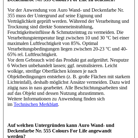
Vor der Anwendung von Auro Wand- und Deckenfarbe Nr.
355 muss der Untergrund auf seine Eignung und
Verträglichkeit geprüft werden. Während der Verarbeitung und
Trocknung sind direkte Sonneneinstrahlung,
Feuchtigkeitseinflüsse & Schmutzeintrag zu vermeiden. Die
Verarbeitungstemperatur liegt zwischen 10 und 30 °C bei einer
maximalen Luftfeuchtigkeit von 85%. Optimal
Verarbeitungsbedingungen liegen zwischen 20-23 °C und 40-
65% rel. Luftfeuchtigkeit.
Vor dem Gebrauch wird das Produkt gut aufgerührt. Neuputze
6 Wochen unbehandelt lassen; ggf. neutralisieren. Leicht
wolkige, streifige Oberflächen können je nach
Objektbedingungen entstehen (z. B. große Flächen mit starkem
Lichteinfall), deshalb möglichst Ansätze vermeiden. Dazu wird
zügig nass in nass gearbeitet. Alle Beschichtungsarbeiten sind
auf das Objekt und dessen Nutzung abzustimmen.
Weitere Informationen zu Anwendung finden sich
im
Technischen Merkblatt
.
Auf welchen Untergründen kann Auro Wand- und
Deckenfarbe Nr. 555 Colours For Life angewandt
werden?