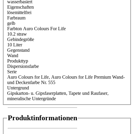
wasserbasiert
Eigenschaften
lösemittelfrei
Farbraum
gelb
Farbton Auro Colours For Life
10.2 straw
Gebindegröße
10 Liter
Gegenstand
Wand
Produkttyp
Dispersionsfarbe
Serie
Auro Colours for Life
, Auro Colours for Life Premium Wand-
und Deckenfarbe Nr. 555
Untergrund
Gipskarton- u. Gipsfaserplatten
, Tapete und Raufaser
,
mineralische Untergründe
Produktinformationen