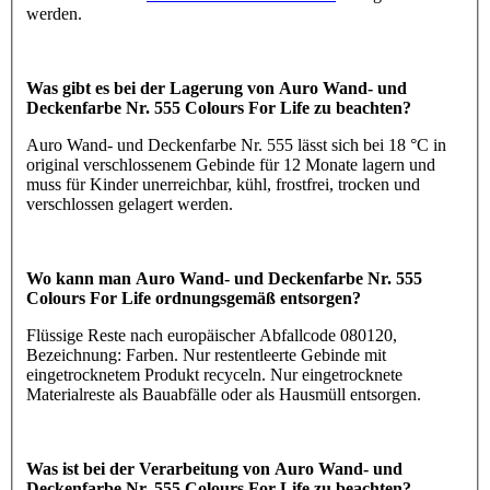
werden.
Was gibt es bei der Lagerung von Auro Wand- und
Deckenfarbe Nr. 555 Colours For Life zu beachten?
Auro Wand- und Deckenfarbe Nr. 555 lässt sich bei 18 °C in
original verschlossenem Gebinde für 12 Monate lagern und
muss für Kinder unerreichbar, kühl, frostfrei, trocken und
verschlossen gelagert werden.
Wo kann man Auro Wand- und Deckenfarbe Nr. 555
Colours For Life ordnungsgemäß entsorgen?
Flüssige Reste nach europäischer Abfallcode 080120,
Bezeichnung: Farben. Nur restentleerte Gebinde mit
eingetrocknetem Produkt recyceln. Nur eingetrocknete
Materialreste als Bauabfälle oder als Hausmüll entsorgen.
Was ist bei der Verarbeitung von Auro Wand- und
Deckenfarbe Nr. 555 Colours For Life zu beachten?