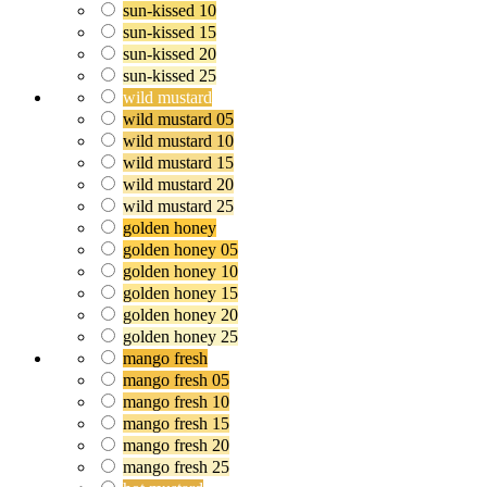
sun-kissed 10
sun-kissed 15
sun-kissed 20
sun-kissed 25
wild mustard
wild mustard 05
wild mustard 10
wild mustard 15
wild mustard 20
wild mustard 25
golden honey
golden honey 05
golden honey 10
golden honey 15
golden honey 20
golden honey 25
mango fresh
mango fresh 05
mango fresh 10
mango fresh 15
mango fresh 20
mango fresh 25