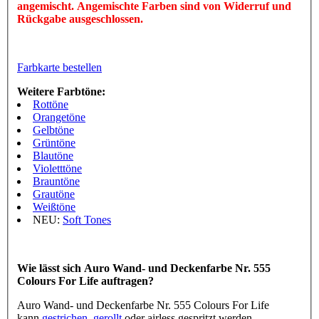
angemischt. Angemischte Farben sind von Widerruf und
Rückgabe ausgeschlossen.
Farbkarte bestellen
Weitere Farbtöne:
Rottöne
Orangetöne
Gelbtöne
Grüntöne
Blautöne
Violetttöne
Brauntöne
Grautöne
Weißtöne
NEU:
Soft Tones
Wie lässt sich Auro Wand- und Deckenfarbe Nr. 555
Colours For Life auftragen?
Auro Wand- und Deckenfarbe Nr. 555 Colours For Life
kann
gestrichen
,
gerollt
oder airless gespritzt werden.