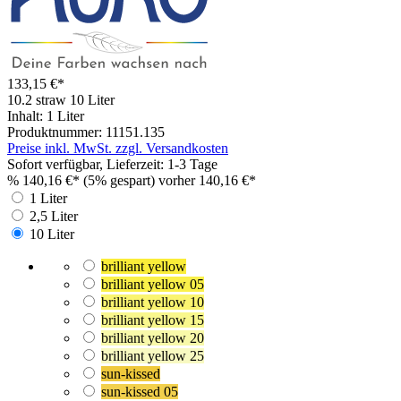
133,15 €*
10.2 straw
10 Liter
Inhalt:
1 Liter
Produktnummer:
11151.135
Preise inkl. MwSt. zzgl. Versandkosten
Sofort verfügbar, Lieferzeit: 1-3 Tage
%
140,16 €*
(5% gespart)
vorher 140,16 €*
1 Liter
2,5 Liter
10 Liter
brilliant yellow
brilliant yellow 05
brilliant yellow 10
brilliant yellow 15
brilliant yellow 20
brilliant yellow 25
sun-kissed
sun-kissed 05