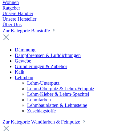
Wohnen
Ratgeber
Unsere Händler
Unsere Hersteller
Über Uns
Zur Kategorie Baustoffe
Dämmung
Dampfbremsen & Luftdichtungen
Gewebe
Grundierungen & Zubehör
Kalk
Lehmbau
Lehm-Unterputz
Lehm-Oberputz & Lehm-Feinputz
Lehm-Kleber & Lehm-Spachtel
Lehmfarben
Lehmbauplatten & Lehmsteine
Zuschlagstoffe
Zur Kategorie Wandfarben & Feinputze