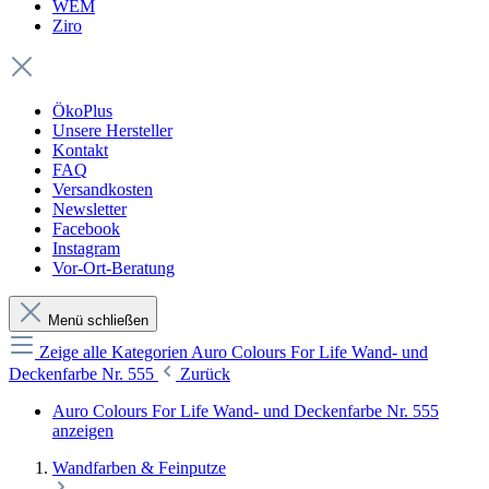
WEM
Ziro
ÖkoPlus
Unsere Hersteller
Kontakt
FAQ
Versandkosten
Newsletter
Facebook
Instagram
Vor-Ort-Beratung
Menü schließen
Zeige alle Kategorien
Auro Colours For Life Wand- und
Deckenfarbe Nr. 555
Zurück
Auro Colours For Life Wand- und Deckenfarbe Nr. 555
anzeigen
Wandfarben & Feinputze