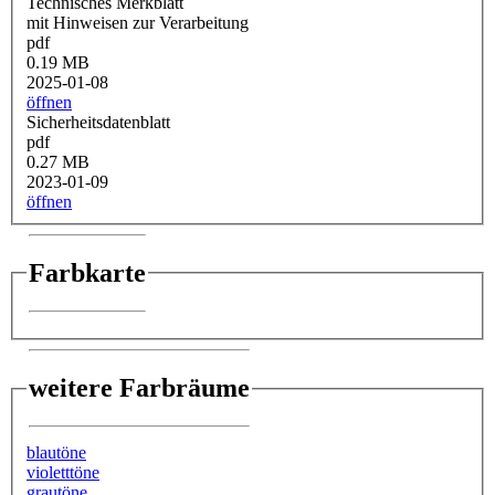
Technisches Merkblatt
mit Hinweisen zur Verarbeitung
pdf
0.19 MB
2025-01-08
öffnen
Sicherheitsdatenblatt
pdf
0.27 MB
2023-01-09
öffnen
Farbkarte
weitere Farbräume
blautöne
violetttöne
grautöne