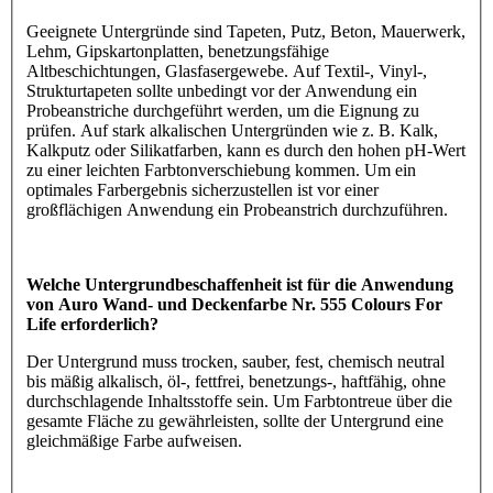
Geeignete Untergründe sind Tapeten, Putz, Beton, Mauerwerk,
Lehm, Gipskartonplatten, benetzungsfähige
Altbeschichtungen, Glasfasergewebe. Auf Textil-, Vinyl-,
Strukturtapeten sollte unbedingt vor der Anwendung ein
Probeanstriche durchgeführt werden, um die Eignung zu
prüfen. Auf stark alkalischen Untergründen wie z. B. Kalk,
Kalkputz oder Silikatfarben, kann es durch den hohen pH-Wert
zu einer leichten Farbtonverschiebung kommen. Um ein
optimales Farbergebnis sicherzustellen ist vor einer
großflächigen Anwendung ein Probeanstrich durchzuführen.
Welche Untergrundbeschaffenheit ist für die Anwendung
von Auro Wand- und Deckenfarbe Nr. 555 Colours For
Life erforderlich?
Der Untergrund muss trocken, sauber, fest, chemisch neutral
bis mäßig alkalisch, öl-, fettfrei, benetzungs-, haftfähig, ohne
durchschlagende Inhaltsstoffe sein. Um Farbtontreue über die
gesamte Fläche zu gewährleisten, sollte der Untergrund eine
gleichmäßige Farbe aufweisen.