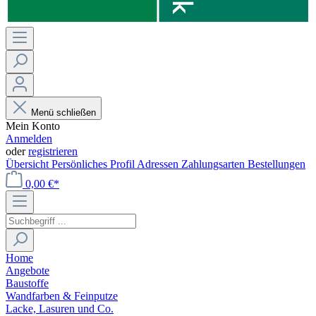
Menü schließen
Mein Konto
Anmelden
oder
registrieren
Übersicht
Persönliches Profil
Adressen
Zahlungsarten
Bestellungen
0,00 €*
Home
Angebote
Baustoffe
Wandfarben & Feinputze
Lacke, Lasuren und Co.