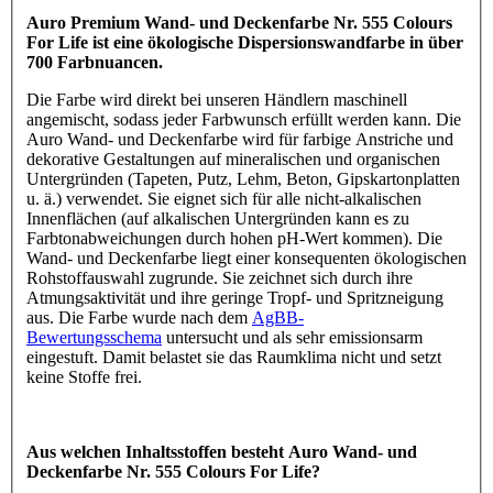
Auro Premium Wand- und Deckenfarbe Nr. 555 Colours
For Life ist eine ökologische Dispersionswandfarbe in über
700 Farbnuancen.
Die Farbe wird direkt bei unseren Händlern maschinell
angemischt, sodass jeder Farbwunsch erfüllt werden kann. Die
Auro Wand- und Deckenfarbe wird für farbige Anstriche und
dekorative Gestaltungen auf mineralischen und organischen
Untergründen (Tapeten, Putz, Lehm, Beton, Gipskartonplatten
u. ä.) verwendet. Sie eignet sich für alle nicht-alkalischen
Innenflächen (auf alkalischen Untergründen kann es zu
Farbtonabweichungen durch hohen pH-Wert kommen). Die
Wand- und Deckenfarbe liegt einer konsequenten ökologischen
Rohstoffauswahl zugrunde. Sie zeichnet sich durch ihre
Atmungsaktivität und ihre geringe Tropf- und Spritzneigung
aus. Die Farbe wurde nach dem
AgBB-
Bewertungsschema
untersucht und als sehr emissionsarm
eingestuft. Damit belastet sie das Raumklima nicht und setzt
keine Stoffe frei.
Aus welchen Inhaltsstoffen besteht Auro Wand- und
Deckenfarbe Nr. 555 Colours For Life?