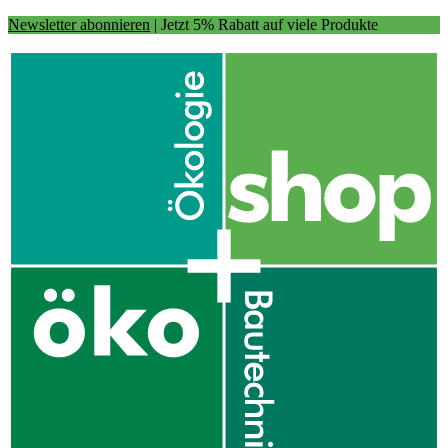
Newsletter abonnieren
| Jetzt 5% Rabatt auf viele Produkte