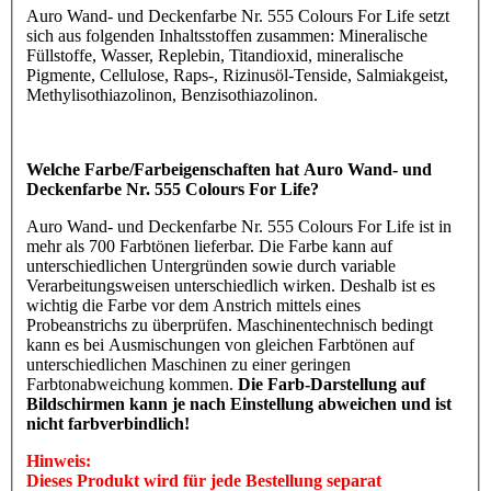
Auro Wand- und Deckenfarbe Nr. 555 Colours For Life setzt
sich aus folgenden Inhaltsstoffen zusammen: Mineralische
Füllstoffe, Wasser, Replebin, Titandioxid, mineralische
Pigmente, Cellulose, Raps-, Rizinusöl-Tenside, Salmiakgeist,
Methylisothiazolinon, Benzisothiazolinon.
Welche Farbe/Farbeigenschaften hat Auro Wand- und
Deckenfarbe Nr. 555 Colours For Life?
Auro Wand- und Deckenfarbe Nr. 555 Colours For Life ist in
mehr als 700 Farbtönen lieferbar. Die Farbe kann auf
unterschiedlichen Untergründen sowie durch variable
Verarbeitungsweisen unterschiedlich wirken. Deshalb ist es
wichtig die Farbe vor dem Anstrich mittels eines
Probeanstrichs zu überprüfen. Maschinentechnisch bedingt
kann es bei Ausmischungen von gleichen Farbtönen auf
unterschiedlichen Maschinen zu einer geringen
Farbtonabweichung kommen.
Die Farb-Darstellung auf
Bildschirmen kann je nach Einstellung abweichen und ist
nicht farbverbindlich!
Hinweis:
Dieses Produkt wird für jede Bestellung separat