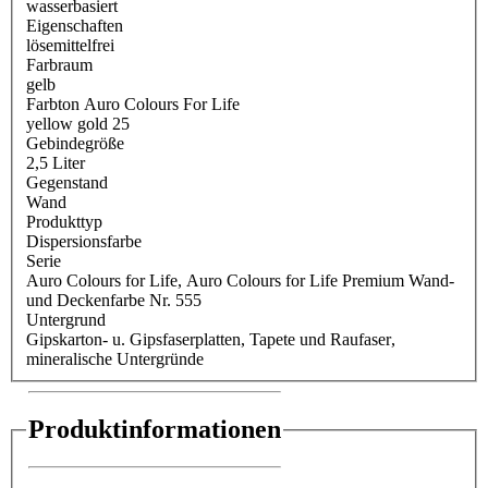
wasserbasiert
Eigenschaften
lösemittelfrei
Farbraum
gelb
Farbton Auro Colours For Life
yellow gold 25
Gebindegröße
2,5 Liter
Gegenstand
Wand
Produkttyp
Dispersionsfarbe
Serie
Auro Colours for Life
, Auro Colours for Life Premium Wand-
und Deckenfarbe Nr. 555
Untergrund
Gipskarton- u. Gipsfaserplatten
, Tapete und Raufaser
,
mineralische Untergründe
Produktinformationen