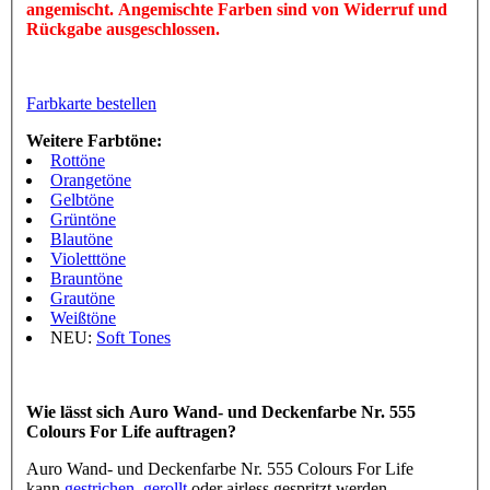
angemischt. Angemischte Farben sind von Widerruf und
Rückgabe ausgeschlossen.
Farbkarte bestellen
Weitere Farbtöne:
Rottöne
Orangetöne
Gelbtöne
Grüntöne
Blautöne
Violetttöne
Brauntöne
Grautöne
Weißtöne
NEU:
Soft Tones
Wie lässt sich Auro Wand- und Deckenfarbe Nr. 555
Colours For Life auftragen?
Auro Wand- und Deckenfarbe Nr. 555 Colours For Life
kann
gestrichen
,
gerollt
oder airless gespritzt werden.