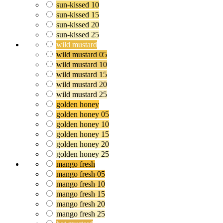
sun-kissed 10
sun-kissed 15
sun-kissed 20
sun-kissed 25
wild mustard
wild mustard 05
wild mustard 10
wild mustard 15
wild mustard 20
wild mustard 25
golden honey
golden honey 05
golden honey 10
golden honey 15
golden honey 20
golden honey 25
mango fresh
mango fresh 05
mango fresh 10
mango fresh 15
mango fresh 20
mango fresh 25