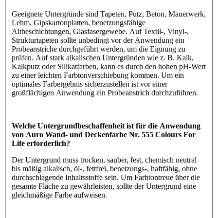
Geeignete Untergründe sind Tapeten, Putz, Beton, Mauerwerk,
Lehm, Gipskartonplatten, benetzungsfähige
Altbeschichtungen, Glasfasergewebe. Auf Textil-, Vinyl-,
Strukturtapeten sollte unbedingt vor der Anwendung ein
Probeanstriche durchgeführt werden, um die Eignung zu
prüfen. Auf stark alkalischen Untergründen wie z. B. Kalk,
Kalkputz oder Silikatfarben, kann es durch den hohen pH-Wert
zu einer leichten Farbtonverschiebung kommen. Um ein
optimales Farbergebnis sicherzustellen ist vor einer
großflächigen Anwendung ein Probeanstrich durchzuführen.
Welche Untergrundbeschaffenheit ist für die Anwendung
von Auro Wand- und Deckenfarbe Nr. 555 Colours For
Life erforderlich?
Der Untergrund muss trocken, sauber, fest, chemisch neutral
bis mäßig alkalisch, öl-, fettfrei, benetzungs-, haftfähig, ohne
durchschlagende Inhaltsstoffe sein. Um Farbtontreue über die
gesamte Fläche zu gewährleisten, sollte der Untergrund eine
gleichmäßige Farbe aufweisen.