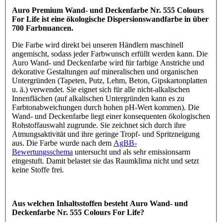
Auro Premium Wand- und Deckenfarbe Nr. 555 Colours
For Life ist eine ökologische Dispersionswandfarbe in über
700 Farbnuancen.
Die Farbe wird direkt bei unseren Händlern maschinell
angemischt, sodass jeder Farbwunsch erfüllt werden kann. Die
Auro Wand- und Deckenfarbe wird für farbige Anstriche und
dekorative Gestaltungen auf mineralischen und organischen
Untergründen (Tapeten, Putz, Lehm, Beton, Gipskartonplatten
u. ä.) verwendet. Sie eignet sich für alle nicht-alkalischen
Innenflächen (auf alkalischen Untergründen kann es zu
Farbtonabweichungen durch hohen pH-Wert kommen). Die
Wand- und Deckenfarbe liegt einer konsequenten ökologischen
Rohstoffauswahl zugrunde. Sie zeichnet sich durch ihre
Atmungsaktivität und ihre geringe Tropf- und Spritzneigung
aus. Die Farbe wurde nach dem
AgBB-
Bewertungsschema
untersucht und als sehr emissionsarm
eingestuft. Damit belastet sie das Raumklima nicht und setzt
keine Stoffe frei.
Aus welchen Inhaltsstoffen besteht Auro Wand- und
Deckenfarbe Nr. 555 Colours For Life?