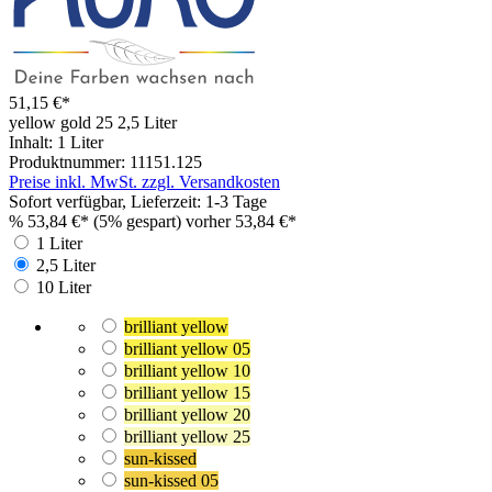
51,15 €*
yellow gold 25
2,5 Liter
Inhalt:
1 Liter
Produktnummer:
11151.125
Preise inkl. MwSt. zzgl. Versandkosten
Sofort verfügbar, Lieferzeit: 1-3 Tage
%
53,84 €*
(5% gespart)
vorher 53,84 €*
1 Liter
2,5 Liter
10 Liter
brilliant yellow
brilliant yellow 05
brilliant yellow 10
brilliant yellow 15
brilliant yellow 20
brilliant yellow 25
sun-kissed
sun-kissed 05