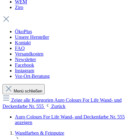
WEM
Ziro
ÖkoPlus
Unsere Hersteller
Kontakt
FAQ
Versandkosten
Newsletter
Facebook
Instagram
Vor-Ort-Beratung
Menü schließen
Zeige alle Kategorien
Auro Colours For Life Wand- und
Deckenfarbe Nr. 555
Zurück
Auro Colours For Life Wand- und Deckenfarbe Nr. 555
anzeigen
Wandfarben & Feinputze