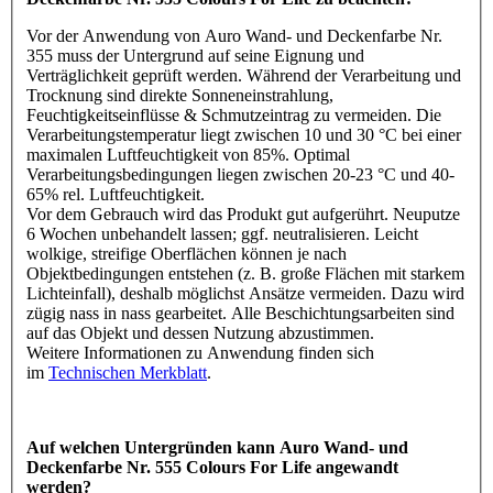
Vor der Anwendung von Auro Wand- und Deckenfarbe Nr.
355 muss der Untergrund auf seine Eignung und
Verträglichkeit geprüft werden. Während der Verarbeitung und
Trocknung sind direkte Sonneneinstrahlung,
Feuchtigkeitseinflüsse & Schmutzeintrag zu vermeiden. Die
Verarbeitungstemperatur liegt zwischen 10 und 30 °C bei einer
maximalen Luftfeuchtigkeit von 85%. Optimal
Verarbeitungsbedingungen liegen zwischen 20-23 °C und 40-
65% rel. Luftfeuchtigkeit.
Vor dem Gebrauch wird das Produkt gut aufgerührt. Neuputze
6 Wochen unbehandelt lassen; ggf. neutralisieren. Leicht
wolkige, streifige Oberflächen können je nach
Objektbedingungen entstehen (z. B. große Flächen mit starkem
Lichteinfall), deshalb möglichst Ansätze vermeiden. Dazu wird
zügig nass in nass gearbeitet. Alle Beschichtungsarbeiten sind
auf das Objekt und dessen Nutzung abzustimmen.
Weitere Informationen zu Anwendung finden sich
im
Technischen Merkblatt
.
Auf welchen Untergründen kann Auro Wand- und
Deckenfarbe Nr. 555 Colours For Life angewandt
werden?