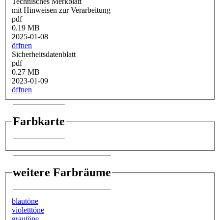
Technisches Merkblatt
mit Hinweisen zur Verarbeitung
pdf
0.19 MB
2025-01-08
öffnen
Sicherheitsdatenblatt
pdf
0.27 MB
2023-01-09
öffnen
Farbkarte
weitere Farbräume
blautöne
violetttöne
grautöne