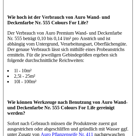
Wie hoch ist der Verbrauch von Auro Wand- und
Deckenfarbe Nr. 555 Colours For Life?
Der Verbrauch von Auro Premium Wand- und Deckenfarbe
Nr. 555 beträgt 0,10 bis 0,14 l/m² pro Anstrich und ist
abhängig vom Untergrund, Verarbeitungsart, Oberflächengüte.
Der genaue Verbrauch lässt sich mithilfe eines Probeanstrichs
ermitteln. Für die jeweiligen Gebindegrößen ergeben sich
folgende durchschnittliche Reichweiten:
1l - 10m²
2,5l - 25m²
10l - 100m²
Wie können Werkzeuge nach Benutzung von Auro Wand-
und Deckenfarbe Nr. 555 Colours For Life gereinigt
werden?
Sofort nach Gebrauch müssen die Produktreste zuerst gut
ausgestrichen oder abgeschliffen und gründlich mit Wasser ggf.
unter Zusatz von
Auro Pflanzenseife Nr. 411
nachgewaschen