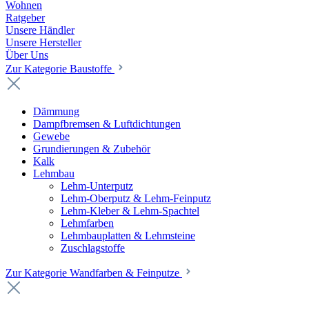
Wohnen
Ratgeber
Unsere Händler
Unsere Hersteller
Über Uns
Zur Kategorie Baustoffe
Dämmung
Dampfbremsen & Luftdichtungen
Gewebe
Grundierungen & Zubehör
Kalk
Lehmbau
Lehm-Unterputz
Lehm-Oberputz & Lehm-Feinputz
Lehm-Kleber & Lehm-Spachtel
Lehmfarben
Lehmbauplatten & Lehmsteine
Zuschlagstoffe
Zur Kategorie Wandfarben & Feinputze