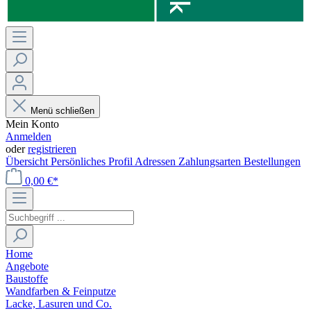
Menü schließen
Mein Konto
Anmelden
oder
registrieren
Übersicht
Persönliches Profil
Adressen
Zahlungsarten
Bestellungen
0,00 €*
Home
Angebote
Baustoffe
Wandfarben & Feinputze
Lacke, Lasuren und Co.