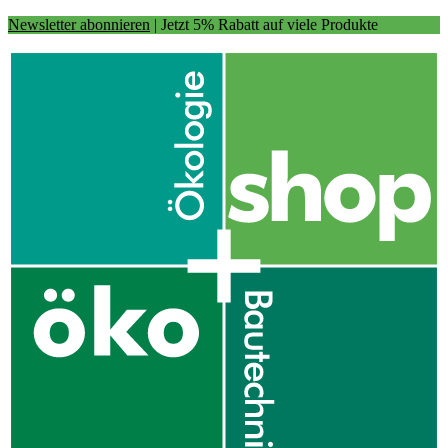
Newsletter abonnieren
| Jetzt 5% Rabatt auf viele Produkte