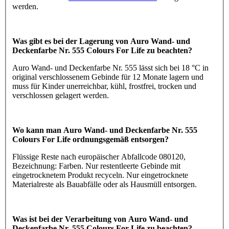
werden.
Was gibt es bei der Lagerung von Auro Wand- und
Deckenfarbe Nr. 555 Colours For Life zu beachten?
Auro Wand- und Deckenfarbe Nr. 555 lässt sich bei 18 °C in
original verschlossenem Gebinde für 12 Monate lagern und
muss für Kinder unerreichbar, kühl, frostfrei, trocken und
verschlossen gelagert werden.
Wo kann man Auro Wand- und Deckenfarbe Nr. 555
Colours For Life ordnungsgemäß entsorgen?
Flüssige Reste nach europäischer Abfallcode 080120,
Bezeichnung: Farben. Nur restentleerte Gebinde mit
eingetrocknetem Produkt recyceln. Nur eingetrocknete
Materialreste als Bauabfälle oder als Hausmüll entsorgen.
Was ist bei der Verarbeitung von Auro Wand- und
Deckenfarbe Nr. 555 Colours For Life zu beachten?