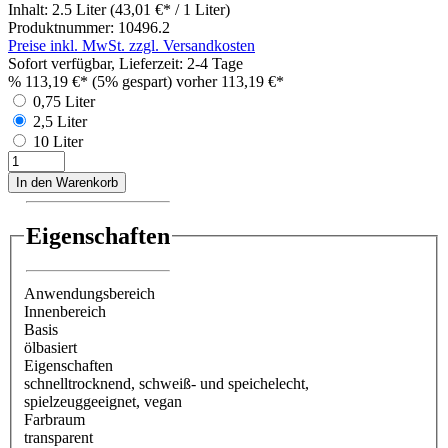
Inhalt:
2.5 Liter
(43,01 €* / 1 Liter)
Produktnummer:
10496.2
Preise inkl. MwSt. zzgl. Versandkosten
Sofort verfügbar, Lieferzeit: 2-4 Tage
%
113,19 €*
(5% gespart)
vorher 113,19 €*
0,75 Liter
2,5 Liter
10 Liter
In den Warenkorb
Eigenschaften
Anwendungsbereich
Innenbereich
Basis
ölbasiert
Eigenschaften
schnelltrocknend
, schweiß- und speichelecht
,
spielzeuggeeignet
, vegan
Farbraum
transparent