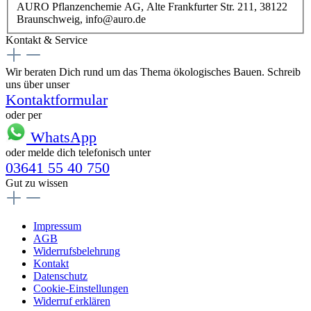
AURO Pflanzenchemie AG, Alte Frankfurter Str. 211, 38122
Braunschweig, info@auro.de
Kontakt & Service
Wir beraten Dich rund um das Thema ökologisches Bauen. Schreib
uns über unser
Kontaktformular
oder per
WhatsApp
oder melde dich telefonisch unter
03641 55 40 750
Gut zu wissen
Impressum
AGB
Widerrufsbelehrung
Kontakt
Datenschutz
Cookie-Einstellungen
Widerruf erklären