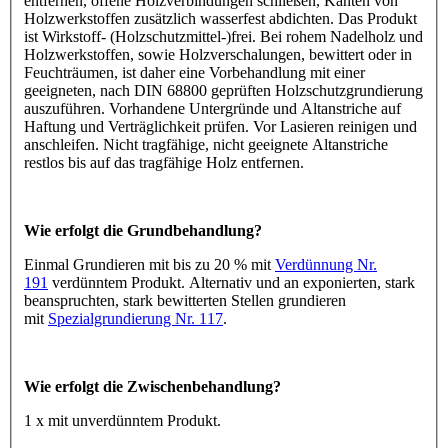
entfernen, offene Holzverbindungen schließen, Kanten von
Holzwerkstoffen zusätzlich wasserfest abdichten. Das Produkt
ist Wirkstoff- (Holzschutzmittel-)frei. Bei rohem Nadelholz und
Holzwerkstoffen, sowie Holzverschalungen, bewittert oder in
Feuchträumen, ist daher eine Vorbehandlung mit einer
geeigneten, nach DIN 68800 geprüften Holzschutzgrundierung
auszuführen. Vorhandene Untergründe und Altanstriche auf
Haftung und Verträglichkeit prüfen. Vor Lasieren reinigen und
anschleifen. Nicht tragfähige, nicht geeignete Altanstriche
restlos bis auf das tragfähige Holz entfernen.
Wie erfolgt die Grundbehandlung?
Einmal Grundieren mit bis zu 20 % mit
Verdünnung Nr.
191
verdünntem Produkt. Alternativ und an exponierten, stark
beanspruchten, stark bewitterten Stellen grundieren
mit
Spezialgrundierung Nr. 117
.
Wie erfolgt die Zwischenbehandlung?
1 x mit unverdünntem Produkt.