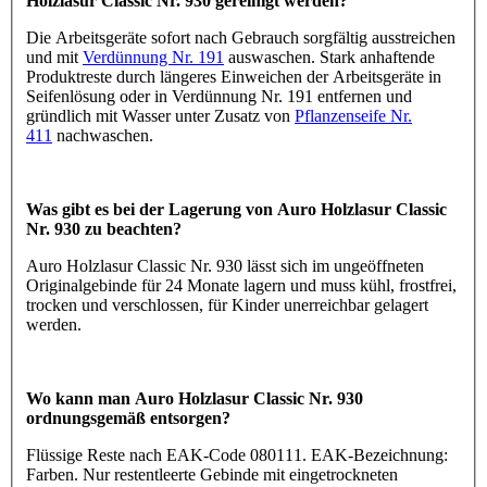
Holzlasur Classic Nr. 930 gereinigt werden?
Die Arbeitsgeräte sofort nach Gebrauch sorgfältig ausstreichen
und mit
Verdünnung Nr. 191
auswaschen. Stark anhaftende
Produktreste durch längeres Einweichen der Arbeitsgeräte in
Seifenlösung oder in Verdünnung Nr. 191 entfernen und
gründlich mit Wasser unter Zusatz von
Pflanzenseife Nr.
411
nachwaschen.
Was gibt es bei der Lagerung von Auro Holzlasur Classic
Nr. 930 zu beachten?
Auro Holzlasur Classic Nr. 930 lässt sich im ungeöffneten
Originalgebinde für 24 Monate lagern und muss kühl, frostfrei,
trocken und verschlossen, für Kinder unerreichbar gelagert
werden.
Wo kann man Auro Holzlasur Classic Nr. 930
ordnungsgemäß entsorgen?
Flüssige Reste nach EAK-Code 080111. EAK-Bezeichnung:
Farben. Nur restentleerte Gebinde mit eingetrockneten