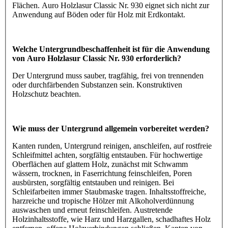
Flächen. Auro Holzlasur Classic Nr. 930 eignet sich nicht zur
Anwendung auf Böden oder für Holz mit Erdkontakt.
Welche Untergrundbeschaffenheit ist für die Anwendung
von Auro Holzlasur Classic Nr. 930 erforderlich?
Der Untergrund muss sauber, tragfähig, frei von trennenden
oder durchfärbenden Substanzen sein. Konstruktiven
Holzschutz beachten.
Wie muss der Untergrund allgemein vorbereitet werden?
Kanten runden, Untergrund reinigen, anschleifen, auf rostfreie
Schleifmittel achten, sorgfältig entstauben. Für hochwertige
Oberflächen auf glattem Holz, zunächst mit Schwamm
wässern, trocknen, in Faserrichtung feinschleifen, Poren
ausbürsten, sorgfältig entstauben und reinigen. Bei
Schleifarbeiten immer Staubmaske tragen. Inhaltsstoffreiche,
harzreiche und tropische Hölzer mit Alkoholverdünnung
auswaschen und erneut feinschleifen. Austretende
Holzinhaltsstoffe, wie Harz und Harzgallen, schadhaftes Holz