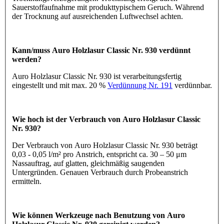
Sauerstoffaufnahme mit produkttypischem Geruch. Während
der Trocknung auf ausreichenden Luftwechsel achten.
Kann/muss Auro Holzlasur Classic Nr. 930 verdünnt
werden?
Auro Holzlasur Classic Nr. 930 ist verarbeitungsfertig
eingestellt und mit max. 20 %
Verdünnung Nr. 191
verdünnbar.
Wie hoch ist der Verbrauch von Auro Holzlasur Classic
Nr. 930?
Der Verbrauch von Auro Holzlasur Classic Nr. 930 beträgt
0,03 - 0,05 l/m² pro Anstrich, entspricht ca. 30 – 50 μm
Nassauftrag, auf glatten, gleichmäßig saugenden
Untergründen. Genauen Verbrauch durch Probeanstrich
ermitteln.
Wie können Werkzeuge nach Benutzung von Auro