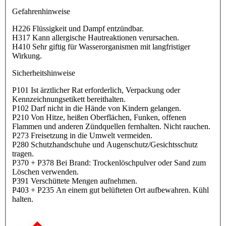
Gefahrenhinweise
H226 Flüssigkeit und Dampf entzündbar.
H317 Kann allergische Hautreaktionen verursachen.
H410 Sehr giftig für Wasserorganismen mit langfristiger
Wirkung.
Sicherheitshinweise
P101 Ist ärztlicher Rat erforderlich, Verpackung oder
Kennzeichnungsetikett bereithalten.
P102 Darf nicht in die Hände von Kindern gelangen.
P210 Von Hitze, heißen Oberflächen, Funken, offenen
Flammen und anderen Zündquellen fernhalten. Nicht rauchen.
P273 Freisetzung in die Umwelt vermeiden.
P280 Schutzhandschuhe und Augenschutz/Gesichtsschutz
tragen.
P370 + P378 Bei Brand: Trockenlöschpulver oder Sand zum
Löschen verwenden.
P391 Verschüttete Mengen aufnehmen.
P403 + P235 An einem gut belüfteten Ort aufbewahren. Kühl
halten.