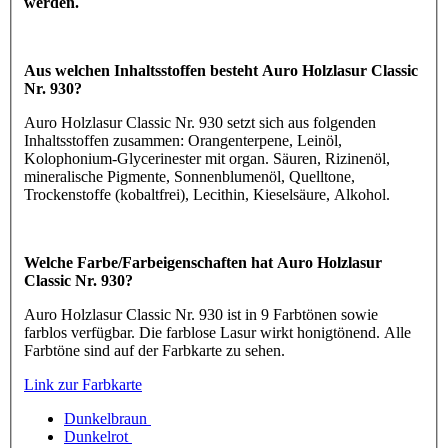
werden.
Aus welchen Inhaltsstoffen besteht Auro Holzlasur Classic
Nr. 930?
Auro Holzlasur Classic Nr. 930 setzt sich aus folgenden
Inhaltsstoffen zusammen: Orangenterpene, Leinöl,
Kolophonium-Glycerinester mit organ. Säuren, Rizinenöl,
mineralische Pigmente, Sonnenblumenöl, Quelltone,
Trockenstoffe (kobaltfrei), Lecithin, Kieselsäure, Alkohol.
Welche Farbe/Farbeigenschaften hat Auro Holzlasur
Classic Nr. 930?
Auro Holzlasur Classic Nr. 930 ist in 9 Farbtönen sowie
farblos verfügbar. Die farblose Lasur wirkt honigtönend. Alle
Farbtöne sind auf der Farbkarte zu sehen.
Link zur Farbkarte
Dunkelbraun
Dunkelrot