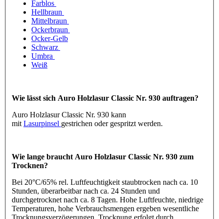
Farblos
Hellbraun
Mittelbraun
Ockerbraun
Ocker-Gelb
Schwarz
Umbra
Weiß
Wie lässt sich Auro Holzlasur Classic Nr. 930 auftragen?
Auro Holzlasur Classic Nr. 930 kann
mit
Lasurpinsel
gestrichen oder gespritzt werden.
Wie lange braucht Auro Holzlasur Classic Nr. 930 zum
Trocknen?
Bei 20°C/65% rel. Luftfeuchtigkeit staubtrocken nach ca. 10
Stunden, überarbeitbar nach ca. 24 Stunden und
durchgetrocknet nach ca. 8 Tagen. Hohe Luftfeuchte, niedrige
Temperaturen, hohe Verbrauchsmengen ergeben wesentliche
Trocknungsverzögerungen. Trocknung erfolgt durch