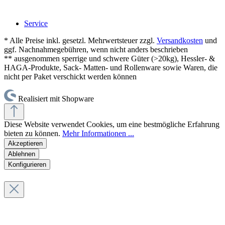
Service
* Alle Preise inkl. gesetzl. Mehrwertsteuer zzgl.
Versandkosten
und
ggf. Nachnahmegebühren, wenn nicht anders beschrieben
** ausgenommen sperrige und schwere Güter (>20kg), Hessler- &
HAGA-Produkte, Sack- Matten- und Rollenware sowie Waren, die
nicht per Paket verschickt werden können
Realisiert mit Shopware
Diese Website verwendet Cookies, um eine bestmögliche Erfahrung
bieten zu können.
Mehr Informationen ...
Akzeptieren
Ablehnen
Konfigurieren