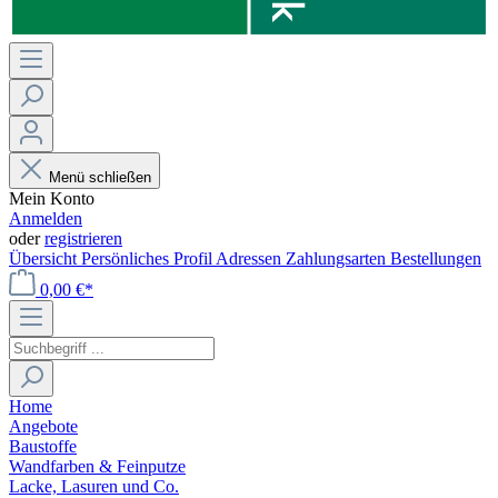
Menü schließen
Mein Konto
Anmelden
oder
registrieren
Übersicht
Persönliches Profil
Adressen
Zahlungsarten
Bestellungen
0,00 €*
Home
Angebote
Baustoffe
Wandfarben & Feinputze
Lacke, Lasuren und Co.