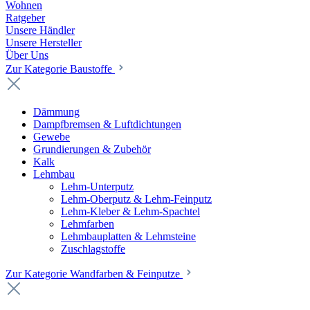
Wohnen
Ratgeber
Unsere Händler
Unsere Hersteller
Über Uns
Zur Kategorie Baustoffe
Dämmung
Dampfbremsen & Luftdichtungen
Gewebe
Grundierungen & Zubehör
Kalk
Lehmbau
Lehm-Unterputz
Lehm-Oberputz & Lehm-Feinputz
Lehm-Kleber & Lehm-Spachtel
Lehmfarben
Lehmbauplatten & Lehmsteine
Zuschlagstoffe
Zur Kategorie Wandfarben & Feinputze