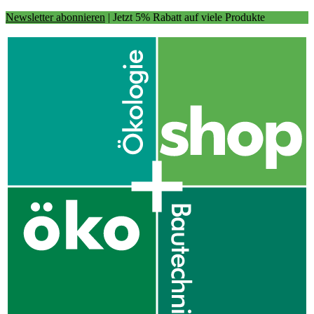
Newsletter abonnieren
| Jetzt 5% Rabatt auf viele Produkte