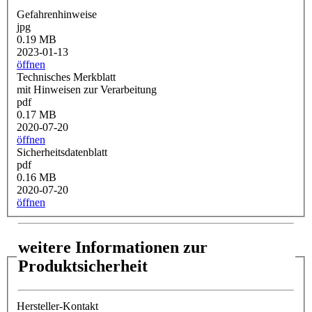
Gefahrenhinweise
jpg
0.19 MB
2023-01-13
öffnen
Technisches Merkblatt
mit Hinweisen zur Verarbeitung
pdf
0.17 MB
2020-07-20
öffnen
Sicherheitsdatenblatt
pdf
0.16 MB
2020-07-20
öffnen
weitere Informationen zur
Produktsicherheit
Hersteller-Kontakt