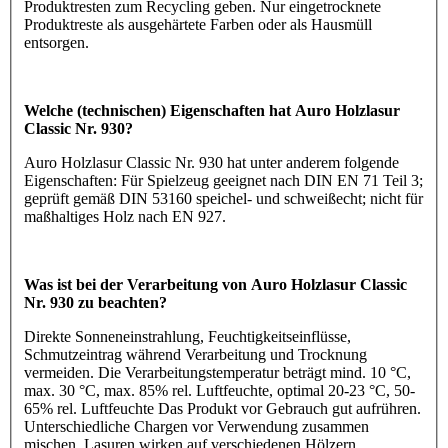
Produktresten zum Recycling geben. Nur eingetrocknete
Produktreste als ausgehärtete Farben oder als Hausmüll
entsorgen.
Welche (technischen) Eigenschaften hat Auro Holzlasur
Classic Nr. 930?
Auro Holzlasur Classic Nr. 930 hat unter anderem folgende
Eigenschaften: Für Spielzeug geeignet nach DIN EN 71 Teil 3;
geprüft gemäß DIN 53160 speichel- und schweißecht; nicht für
maßhaltiges Holz nach EN 927.
Was ist bei der Verarbeitung von Auro Holzlasur Classic
Nr. 930 zu beachten?
Direkte Sonneneinstrahlung, Feuchtigkeitseinflüsse,
Schmutzeintrag während Verarbeitung und Trocknung
vermeiden. Die Verarbeitungstemperatur beträgt mind. 10 °C,
max. 30 °C, max. 85% rel. Luftfeuchte, optimal 20-23 °C, 50-
65% rel. Luftfeuchte Das Produkt vor Gebrauch gut aufrühren.
Unterschiedliche Chargen vor Verwendung zusammen
mischen. Lasuren wirken auf verschiedenen Hölzern