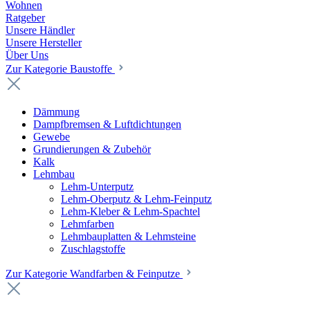
Wohnen
Ratgeber
Unsere Händler
Unsere Hersteller
Über Uns
Zur Kategorie Baustoffe
Dämmung
Dampfbremsen & Luftdichtungen
Gewebe
Grundierungen & Zubehör
Kalk
Lehmbau
Lehm-Unterputz
Lehm-Oberputz & Lehm-Feinputz
Lehm-Kleber & Lehm-Spachtel
Lehmfarben
Lehmbauplatten & Lehmsteine
Zuschlagstoffe
Zur Kategorie Wandfarben & Feinputze