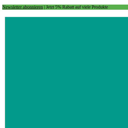
Newsletter abonnieren
| Jetzt 5% Rabatt auf viele Produkte