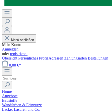
Menü schließen
Mein Konto
Anmelden
oder
registrieren
Übersicht
Persönliches Profil
Adressen
Zahlungsarten
Bestellungen
0,00 €*
Home
Angebote
Baustoffe
Wandfarben & Feinputze
Lacke, Lasuren und Co.