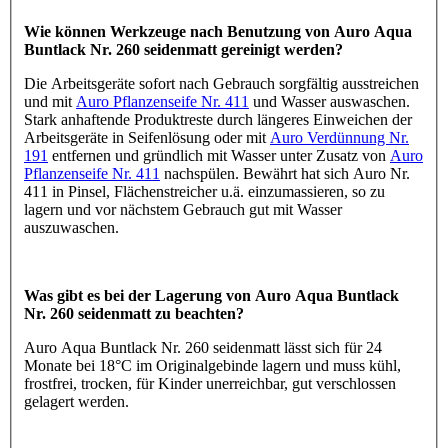
Wie können Werkzeuge nach Benutzung von Auro Aqua
Buntlack Nr. 260 seidenmatt gereinigt werden?
Die Arbeitsgeräte sofort nach Gebrauch sorgfältig ausstreichen
und mit
Auro Pflanzenseife Nr. 411
und Wasser auswaschen.
Stark anhaftende Produktreste durch längeres Einweichen der
Arbeitsgeräte in Seifenlösung oder mit
Auro Verdünnung Nr.
191
entfernen und gründlich mit Wasser unter Zusatz von
Auro
Pflanzenseife Nr. 411
nachspülen. Bewährt hat sich Auro Nr.
411 in Pinsel, Flächenstreicher u.ä. einzumassieren, so zu
lagern und vor nächstem Gebrauch gut mit Wasser
auszuwaschen.
Was gibt es bei der Lagerung von Auro Aqua Buntlack
Nr. 260 seidenmatt zu beachten?
Auro Aqua Buntlack Nr. 260 seidenmatt lässt sich für 24
Monate bei 18°C im Originalgebinde lagern und muss kühl,
frostfrei, trocken, für Kinder unerreichbar, gut verschlossen
gelagert werden.