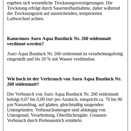
ergeben sich wesentliche Trocknungsverzögerungen. Die
Trocknung erfolgt durch Sauerstoffaufnahme, daher während
der Trocknungszeit auf ausreichenden, temperierten
Luftwechsel achten.
Kann/muss Auro Aqua Buntlack Nr. 260 seidenmatt
verdünnt werden?
Auro Aqua Buntlack Nr. 260 seidenmatt ist verarbeitungsfertig
eingestellt und bis 20 % mit Wasser verdünnbar.
Wie hoch ist der Verbrauch von Auro Aqua Buntlack Nr.
260 seidenmatt?
Der Verbrauch von Auro Aqua Buntlack Nr. 260 seidenmatt
beträgt 0,07 bis 0,09 l/m² pro Anstrich, entspricht ca. 70 bis 90
μm Nassauftrag, auf glatten, gleichmäßig saugenden
Untergründen. Verbrauchsmengen sind abhängig von
Untergrund, Verarbeitung, Oberflächengüte. Genauen
Verbrauch durch Probeanstrich ermitteln.