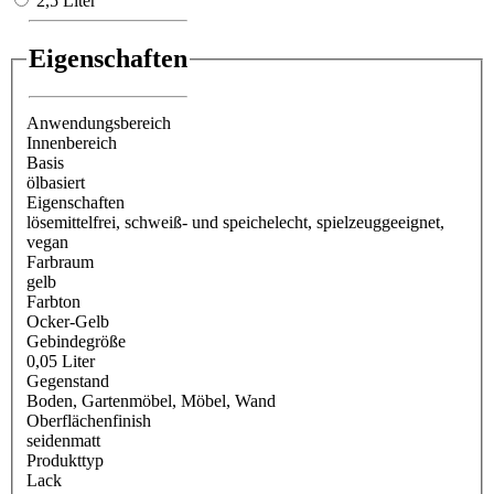
2,5 Liter
Eigenschaften
Anwendungsbereich
Innenbereich
Basis
ölbasiert
Eigenschaften
lösemittelfrei
, schweiß- und speichelecht
, spielzeuggeeignet
,
vegan
Farbraum
gelb
Farbton
Ocker-Gelb
Gebindegröße
0,05 Liter
Gegenstand
Boden
, Gartenmöbel
, Möbel
, Wand
Oberflächenfinish
seidenmatt
Produkttyp
Lack