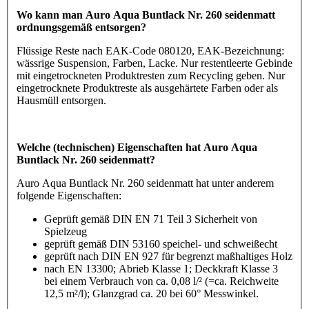
Wo kann man Auro Aqua Buntlack Nr. 260 seidenmatt
ordnungsgemäß entsorgen?
Flüssige Reste nach EAK-Code 080120, EAK-Bezeichnung:
wässrige Suspension, Farben, Lacke. Nur restentleerte Gebinde
mit eingetrockneten Produktresten zum Recycling geben. Nur
eingetrocknete Produktreste als ausgehärtete Farben oder als
Hausmüll entsorgen.
Welche (technischen) Eigenschaften hat Auro Aqua
Buntlack Nr. 260 seidenmatt?
Auro Aqua Buntlack Nr. 260 seidenmatt hat unter anderem
folgende Eigenschaften:
Geprüft gemäß DIN EN 71 Teil 3 Sicherheit von
Spielzeug
geprüft gemäß DIN 53160 speichel- und schweißecht
geprüft nach DIN EN 927 für begrenzt maßhaltiges Holz
nach EN 13300; Abrieb Klasse 1; Deckkraft Klasse 3
bei einem Verbrauch von ca. 0,08 l/² (=ca. Reichweite
12,5 m²/l); Glanzgrad ca. 20 bei 60° Messwinkel.