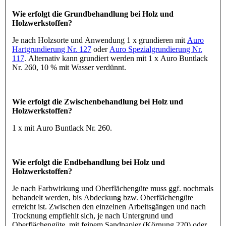
Wie erfolgt die Grundbehandlung bei Holz und
Holzwerkstoffen?
Je nach Holzsorte und Anwendung 1 x grundieren mit
Auro
Hartgrundierung Nr. 127
oder
Auro Spezialgrundierung Nr.
117
. Alternativ kann grundiert werden mit 1 x Auro Buntlack
Nr. 260, 10 % mit Wasser verdünnt.
Wie erfolgt die Zwischenbehandlung bei Holz und
Holzwerkstoffen?
1 x mit Auro Buntlack Nr. 260.
Wie erfolgt die Endbehandlung bei Holz und
Holzwerkstoffen?
Je nach Farbwirkung und Oberflächengüte muss ggf. nochmals
behandelt werden, bis Abdeckung bzw. Oberflächengüte
erreicht ist. Zwischen den einzelnen Arbeitsgängen und nach
Trocknung empfiehlt sich, je nach Untergrund und
Oberflächengüte, mit feinem Sandpapier (Körnung 220) oder