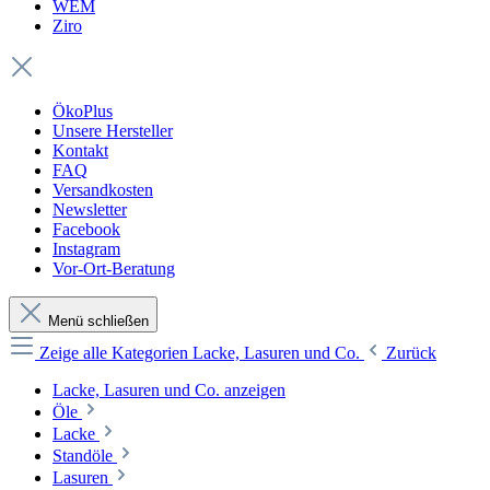
WEM
Ziro
ÖkoPlus
Unsere Hersteller
Kontakt
FAQ
Versandkosten
Newsletter
Facebook
Instagram
Vor-Ort-Beratung
Menü schließen
Zeige alle Kategorien
Lacke, Lasuren und Co.
Zurück
Lacke, Lasuren und Co. anzeigen
Öle
Lacke
Standöle
Lasuren