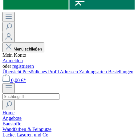
Menü schließen
Mein Konto
Anmelden
oder
registrieren
Übersicht
Persönliches Profil
Adressen
Zahlungsarten
Bestellungen
0,00 €*
Home
Angebote
Baustoffe
Wandfarben & Feinputze
Lacke, Lasuren und Co.