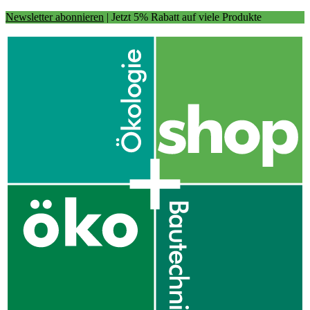
Newsletter abonnieren
| Jetzt 5% Rabatt auf viele Produkte