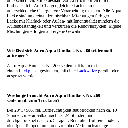
unterschiedlich. Farbe deshalb vor Anstrich prüfen durch
Probeanstrich. Auf Chargengleichheit achten oder
unterschiedliche Chargen vor Verarbeitung mischen. Alle Aqua
Lacke sind untereinander mischbar. Mischungen farbiger
Lacke mit Klarlack oder Außen- mit Innenqualität mindern die
Außenbeständigkeit und verkürzen die Renovierzyklen. Eigene
Mischungen erfolgen auf eigene Gewähr.
Wie lässt sich Auro Aqua Buntlack Nr. 260 seidenmatt
auftragen?
Auro Aqua Buntlack Nr. 260 seidenmatt kann mit
einem
Lackpinsel
gestrichen, mit einer
Lackwalze
gerollt oder
gespritzt werden.
Wie lange braucht Auro Aqua Buntlack Nr. 260
seidenmatt zum Trocknen?
Bei 23°C/ 50% rel. Luftfeuchtigkeit staubtrocken nach ca. 10
Stunden, überarbeitbar nach ca. 24 Stunden und
durchgetrocknet nach ca. 5 Tagen. Bei hoher Luftfeuchtigkeit,
niedrigen Temperaturen und zu hoher Verbrauchsmenge