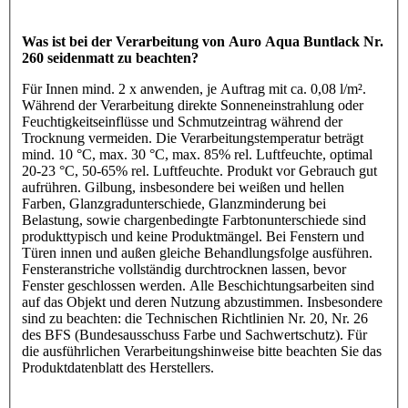
Was ist bei der Verarbeitung von Auro Aqua Buntlack Nr.
260 seidenmatt zu beachten?
Für Innen mind. 2 x anwenden, je Auftrag mit ca. 0,08 l/m².
Während der Verarbeitung direkte Sonneneinstrahlung oder
Feuchtigkeitseinflüsse und Schmutzeintrag während der
Trocknung vermeiden. Die Verarbeitungstemperatur beträgt
mind. 10 °C, max. 30 °C, max. 85% rel. Luftfeuchte, optimal
20-23 °C, 50-65% rel. Luftfeuchte. Produkt vor Gebrauch gut
aufrühren. Gilbung, insbesondere bei weißen und hellen
Farben, Glanzgradunterschiede, Glanzminderung bei
Belastung, sowie chargenbedingte Farbtonunterschiede sind
produkttypisch und keine Produktmängel. Bei Fenstern und
Türen innen und außen gleiche Behandlungsfolge ausführen.
Fensteranstriche vollständig durchtrocknen lassen, bevor
Fenster geschlossen werden. Alle Beschichtungsarbeiten sind
auf das Objekt und deren Nutzung abzustimmen. Insbesondere
sind zu beachten: die Technischen Richtlinien Nr. 20, Nr. 26
des BFS (Bundesausschuss Farbe und Sachwertschutz). Für
die ausführlichen Verarbeitungshinweise bitte beachten Sie das
Produktdatenblatt des Herstellers.