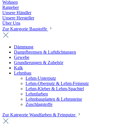
Wohnen
Ratgeber
Unsere Händler
Unsere Hersteller
Über Uns
Zur Kategorie Baustoffe
Dämmung
Dampfbremsen & Luftdichtungen
Gewebe
Grundierungen & Zubehör
Kalk
Lehmbau
Lehm-Unterputz
Lehm-Oberputz & Lehm-Feinputz
Lehm-Kleber & Lehm-Spachtel
Lehmfarben
Lehmbauplatten & Lehmsteine
Zuschlagstoffe
Zur Kategorie Wandfarben & Feinputze