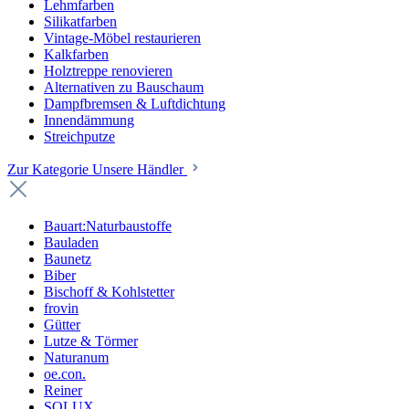
Lehmfarben
Silikatfarben
Vintage-Möbel restaurieren
Kalkfarben
Holztreppe renovieren
Alternativen zu Bauschaum
Dampfbremsen & Luftdichtung
Innendämmung
Streichputze
Zur Kategorie Unsere Händler
Bauart:Naturbaustoffe
Bauladen
Baunetz
Biber
Bischoff & Kohlstetter
frovin
Gütter
Lutze & Törmer
Naturanum
oe.con.
Reiner
SOLUX